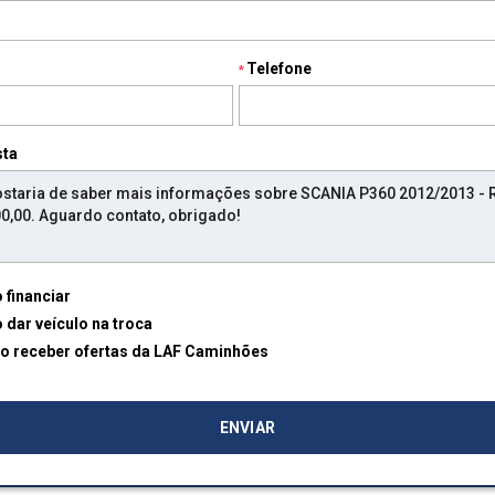
Telefone
sta
 financiar
 dar veículo na troca
Desejo receber ofertas da LAF Caminhões