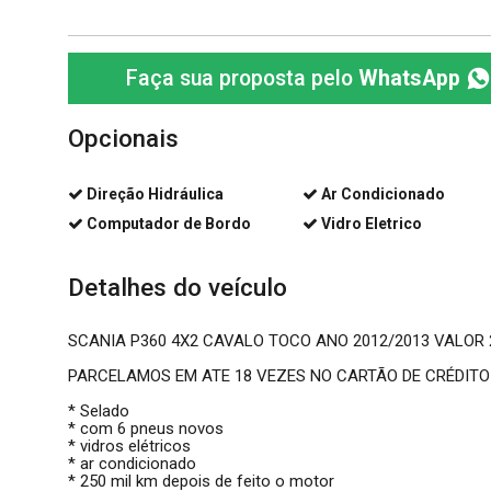
Faça sua proposta pelo
WhatsApp
Opcionais
Direção Hidráulica
Ar Condicionado
Computador de Bordo
Vidro Eletrico
Detalhes do veículo
SCANIA P360 4X2 CAVALO TOCO ANO 2012/2013 VALOR 2
PARCELAMOS EM ATE 18 VEZES NO CARTÃO DE CRÉDIT
* Selado
* com 6 pneus novos
* vidros elétricos
* ar condicionado
* 250 mil km depois de feito o motor