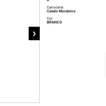
0
Carroceria
Cavalo Mecânico
Cor
BRANCO
❯