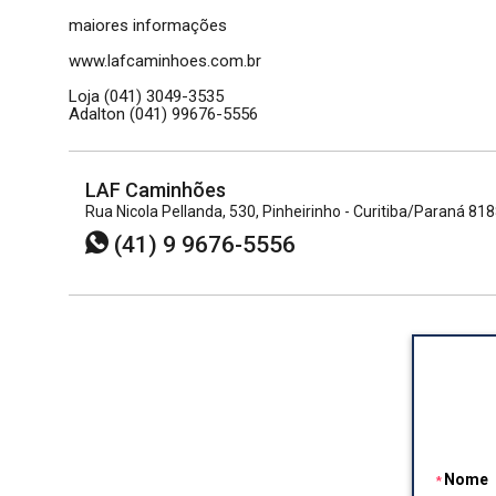
maiores informações
www.lafcaminhoes.com.br
Loja (041) 3049-3535
Adalton (041) 99676-5556
LAF Caminhões
Rua Nicola Pellanda, 530, Pinheirinho - Curitiba/Paraná 81
(41) 9 9676-5556
Nome