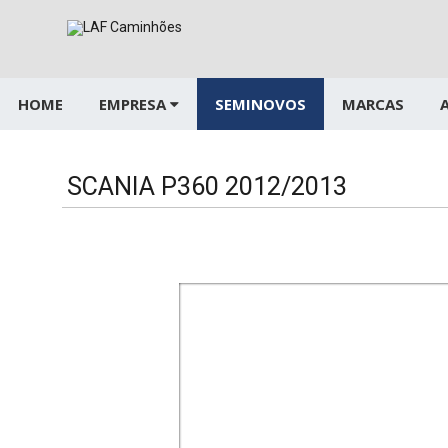
Pular
para
o
conteúdo
HOME
EMPRESA
SEMINOVOS
MARCAS
SCANIA P360 2012/2013