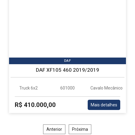
DAF
DAF XF105 460 2019/2019
Truck 6x2
601000
Cavalo Mecânico
R$ 410.000,00
Mais detalhes
Anterior
Próxima