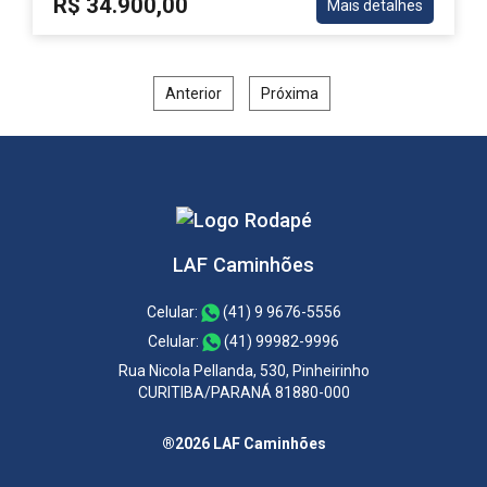
R$ 34.900,00
Mais detalhes
Anterior
Próxima
LAF Caminhões
Celular:
(41) 9 9676-5556
Celular:
(41) 99982-9996
Rua Nicola Pellanda, 530, Pinheirinho
CURITIBA/PARANÁ 81880-000
®2026 LAF Caminhões