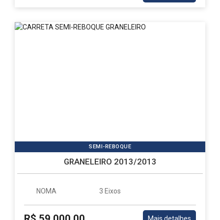
SEMI-REBOQUE
GRANELEIRO 2013/2013
NOMA
3 Eixos
R$ 59.000,00
Mais detalhes