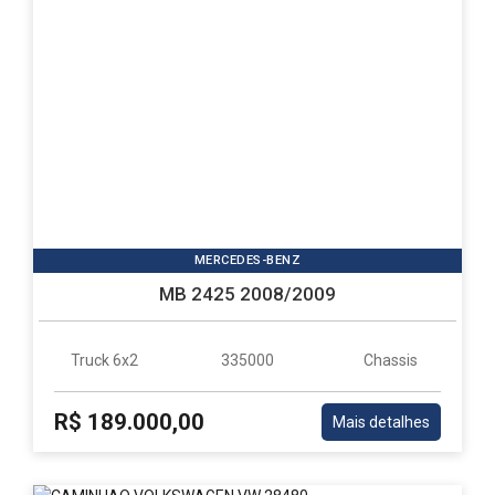
MERCEDES-BENZ
MB 2425 2008/2009
Truck 6x2
335000
Chassis
R$ 189.000,00
Mais detalhes