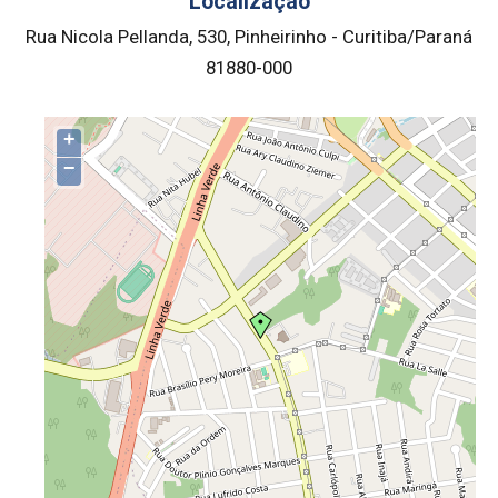
Localização
Rua Nicola Pellanda, 530, Pinheirinho - Curitiba/Paraná
81880-000
+
−