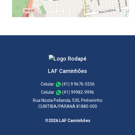
LAF Caminhões
Celular:
(41) 9 9676-5556
Celular:
(41) 99982-9996
Rua Nicola Pellanda, 530, Pinheirinho
CURITIBA/PARANÁ 81880-000
®2026 LAF Caminhões