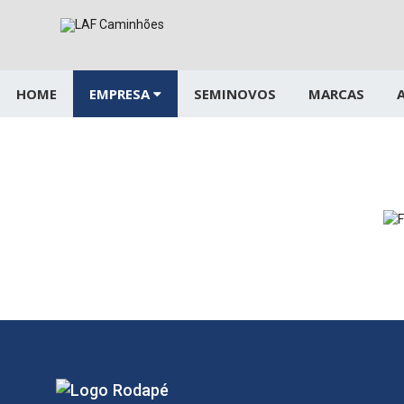
Pular
para
o
conteúdo
HOME
EMPRESA
SEMINOVOS
MARCAS