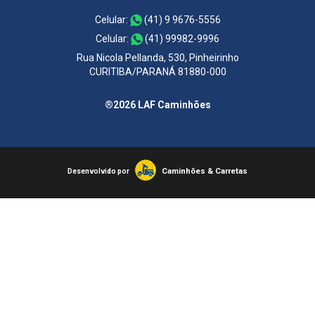
Celular:
(41) 9 9676-5556
Celular:
(41) 99982-9996
Rua Nicola Pellanda, 530, Pinheirinho
CURITIBA/PARANÁ 81880-000
®2026 LAF Caminhões
Caminhões & Carretas
Desenvolvido por