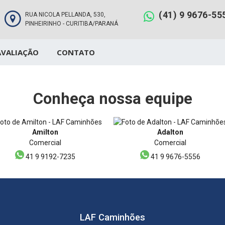
(41) 9 9676-55
RUA NICOLA PELLANDA, 530,
PINHEIRINHO - CURITIBA/PARANÁ
AVALIAÇÃO
CONTATO
Conheça nossa equipe
Amilton
Adalton
Comercial
Comercial
41 9 9192-7235
41 9 9676-5556
LAF Caminhões